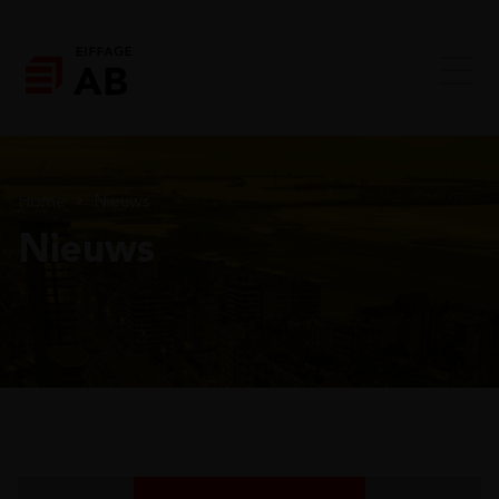
Home
Nieuws
Nieuws