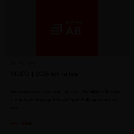
10 JUL. 2026
VIDEO ∣ 2026 tot nu toe
Het bouwverlof staat voor de deur. We blikken dan ook
graag even terug op het afgelopen halfjaar waarin we
aan …
Meer