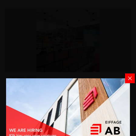
21 MEI. 2026
Da Vinci: de eerste steen is gelegd!
Woensdag 20 mei kwamen we samen in Sint-
Lambrechts-Woluwe voor de eerste steenlegging van
de nieuwe campus voor Hogeschool Leonard de …