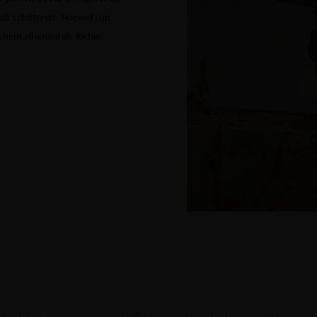
laat schitteren. Hoewel zijn
 hem allemaal als Richie.