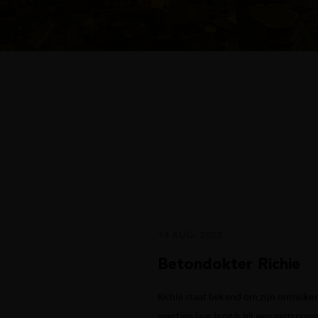
14 AUG. 2023
Betondokter Richie
Richie staat bekend om zijn onmisken
veertien jaar lang is hij een vertrouw