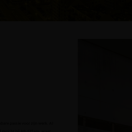
bare passie voor zijn werk. Al
d gezicht bij AB-Eiffage, waar