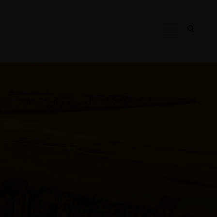
AB-Eiffage