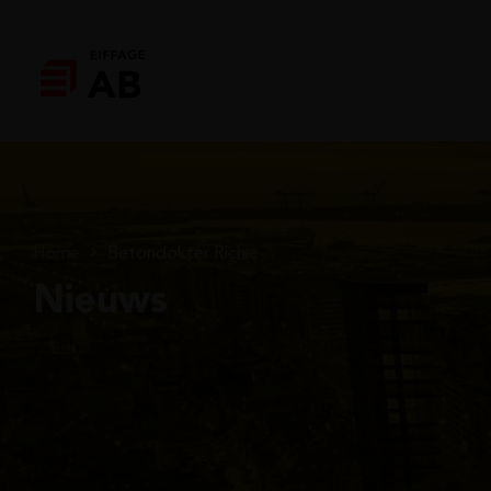
Home
Betondokter Richie
Nieuws