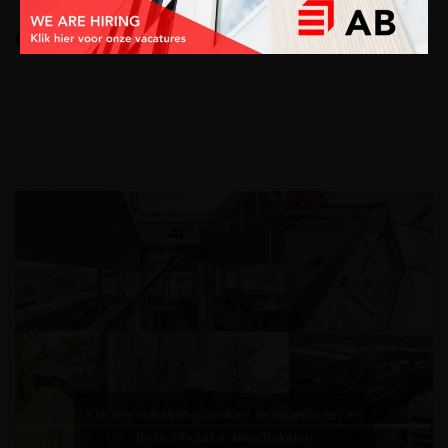
Klik om marketing cookies te accepteren en
deze inhoud in te schakelen