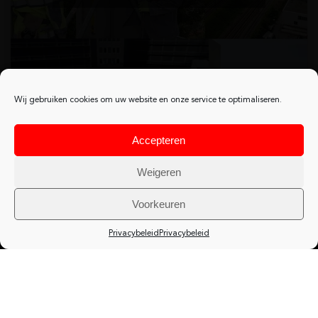
Wij gebruiken cookies om uw website en onze service te optimaliseren.
Accepteren
Weigeren
Voorkeuren
Privacybeleid
Privacybeleid
® 2026 AB-Eiffage
Wettelijke vermeldingen
Privacybeleid
Algemene gebruiksvoorwaarden
Disclaimer
Algemene aankoopvoorwaarden
Sitemap