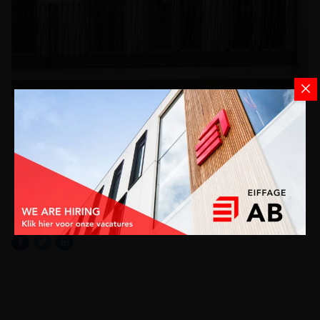
30 SEP. 2025
Projectupdate: Van Eyck Park
In het najaar van 2023 zijn we bij AB-Eiffage gestart met het
project Van Eyck Park, in het hart van Antwerpen.