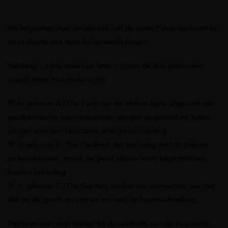
We begonnen met de afbraak van de oude Fidea-kantoren en
de realisatie van twee kelderverdiepingen.
Vandaag – bijna twee jaar later – tonen de drie gebouwen
steeds meer hun finale vorm;
💚 In gebouw A (The Park) zijn de werken bijna afgerond: de
geothermische warmtepompen worden opgestart en zullen
zorgen voor een duurzame energievoorziening.
💚 In gebouw B (The Pavillion) zijn we bezig met de pleister-
en tegelwerken, terwijl de gevel stilaan vorm krijgt met een
houten bekleding.
💚 In gebouw C (The Garden) werken we momenteel aan het
dak en de gevel, en starten we met de binnenafwerking.
Opnieuw een stap dichter bij de realisatie van dit duurzame