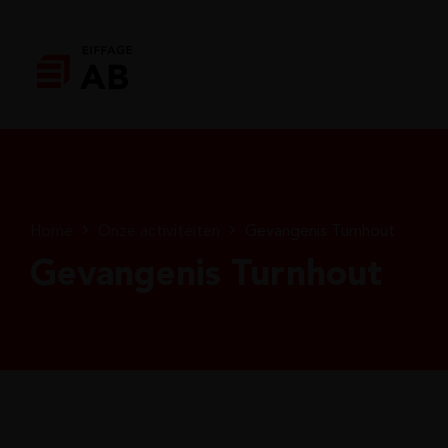
Home
Onze activiteiten
Gevangenis Turnhout
Gevangenis Turnhout