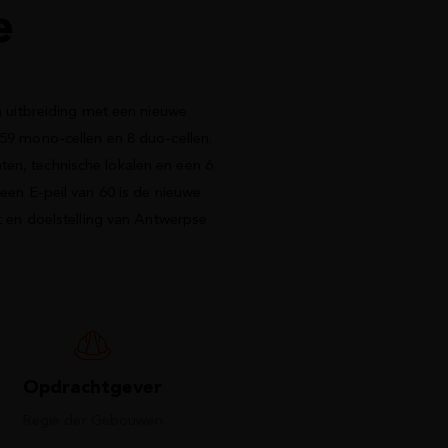
e
 uitbreiding met een nieuwe
, 59 mono-cellen en 8 duo-cellen.
ten, technische lokalen en een 6
een E-peil van 60 is de nieuwe
t en doelstelling van Antwerpse
Opdrachtgever
Regie der Gebouwen