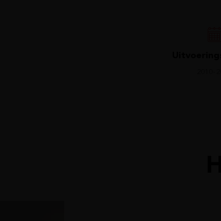
Uitvoering
2010-2
H