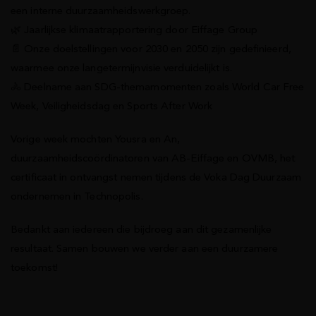
een interne duurzaamheidswerkgroep.
🌿 Jaarlijkse klimaatrapportering door Eiffage Group
📄 Onze doelstellingen voor 2030 en 2050 zijn gedefinieerd,
waarmee onze langetermijnvisie verduidelijkt is.
🚴 Deelname aan SDG-themamomenten zoals World Car Free
Week, Veiligheidsdag en Sports After Work
Vorige week mochten Yousra en An,
duurzaamheidscoördinatoren van AB-Eiffage en OVMB, het
certificaat in ontvangst nemen tijdens de Voka Dag Duurzaam
ondernemen in Technopolis.
Bedankt aan iedereen die bijdroeg aan dit gezamenlijke
resultaat. Samen bouwen we verder aan een duurzamere
toekomst!